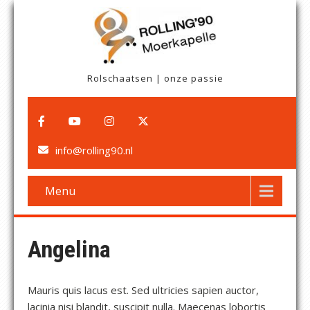
Rolschaatsen | onze passie
info@rolling90.nl
Menu
Angelina
Mauris quis lacus est. Sed ultricies sapien auctor,
lacinia nisi blandit, suscipit nulla. Maecenas lobortis