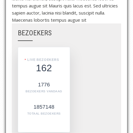
tempus augue sit Mauris quis lacus est. Sed ultricies
sapien auctor, lacinia nisi blandit, suscipit nulla.
Maecenas lobortis tempus augue sit
BEZOEKERS
LIVE BEZOEKERS
162
1776
BEZOEKERS VANDAAG
1857148
TOTAAL BEZOEKERS