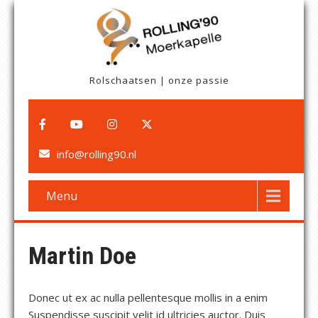
Rolschaatsen | onze passie
info@rolling90.nl
Menu
Martin Doe
Donec ut ex ac nulla pellentesque mollis in a enim
Suspendisse suscipit velit id ultricies auctor. Duis