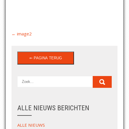
Post
←
image2
navigation
ALLE NIEUWS BERICHTEN
ALLE NIEUWS